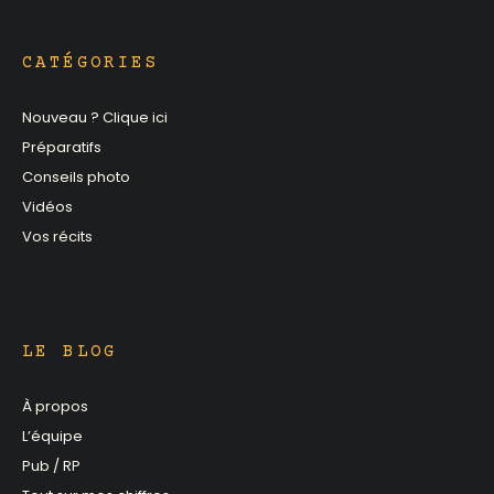
CATÉGORIES
Nouveau ? Clique ici
Préparatifs
Conseils photo
Vidéos
Vos récits
LE BLOG
À propos
L’équipe
Pub / RP