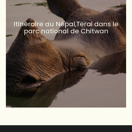
Itinéraire au Népal,Terai dans le
parc national de Chitwan