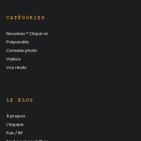
CATÉGORIES
Nouveau ? Clique ici
Préparatifs
Conseils photo
Vidéos
Vos récits
LE BLOG
À propos
L’équipe
Pub / RP