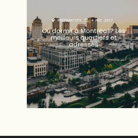
PRÉPARATIFS
4 MAI 2017
Où dormir à Montréal ? Les
meilleurs quartiers et
adresses