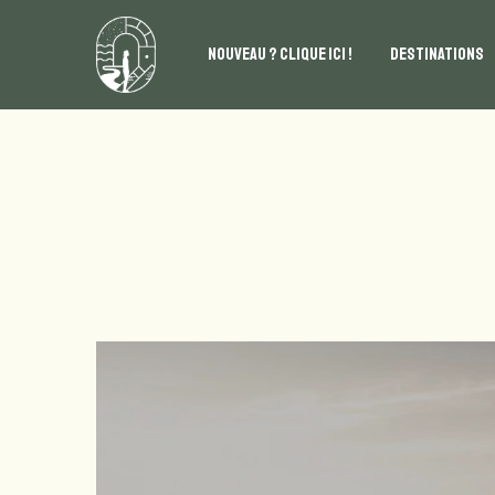
NOUVEAU ? CLIQUE ICI !
DESTINATIONS