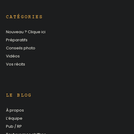
CATÉGORIES
Nouveau ? Clique ici
Préparatifs
Conseils photo
Vidéos
Vos récits
LE BLOG
À propos
L’équipe
Pub / RP