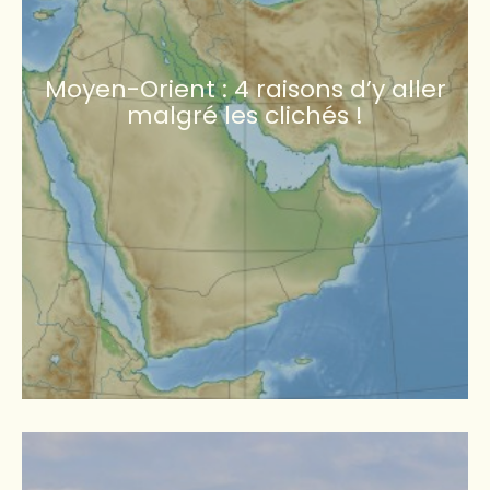
Moyen-Orient : 4 raisons d’y aller
malgré les clichés !