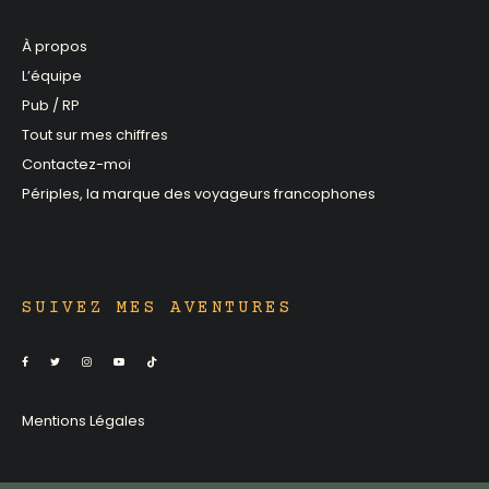
À propos
L’équipe
Pub / RP
Tout sur mes chiffres
Contactez-moi
Périples, la marque des voyageurs francophones
SUIVEZ MES AVENTURES
Mentions Légales