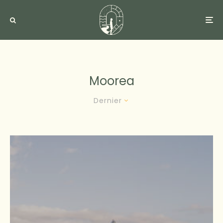
Moorea
Dernier