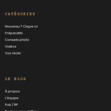
CATÉGORIES
Nouveau ? Clique ici
Préparatifs
Conseils photo
Vidéos
Vos récits
LE BLOG
À propos
L’équipe
Pub / RP