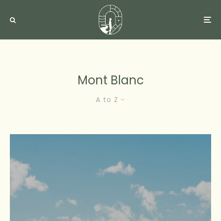
Mont Blanc
A to Z