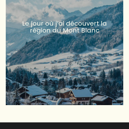
Le jour où j’ai découvert la
région du Mont Blanc