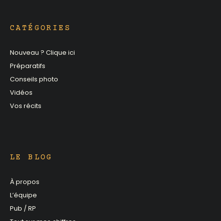
CATÉGORIES
Nouveau ? Clique ici
Préparatifs
Conseils photo
Vidéos
Vos récits
LE BLOG
À propos
L’équipe
Pub / RP