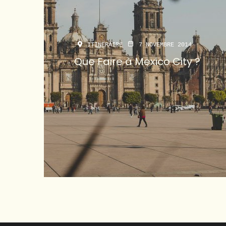
ITINERAIRE
7 NOVEMBRE 2014
Que Faire à Mexico City ?