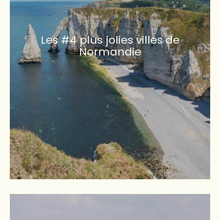
Les #4 plus jolies villes de
Normandie