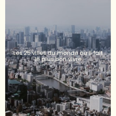
Les 25 villes du monde où il fait
le plus bon vivre