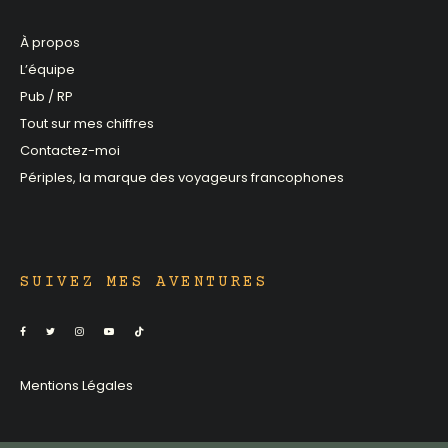
À propos
L’équipe
Pub / RP
Tout sur mes chiffres
Contactez-moi
Périples, la marque des voyageurs francophones
SUIVEZ MES AVENTURES
Mentions Légales