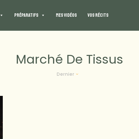
PRÉPARATIFS
MES VIDÉOS
VOS RÉCITS
Marché De Tissus
Dernier