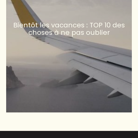
Bientôt les vacances : TOP 10 des
choses à ne pas oublier