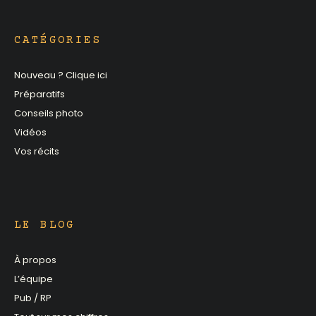
CATÉGORIES
Nouveau ? Clique ici
Préparatifs
Conseils photo
Vidéos
Vos récits
LE BLOG
À propos
L’équipe
Pub / RP