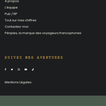
À propos
L’équipe
Pub / RP
Tout sur mes chiffres
Contactez-moi
Périples, la marque des voyageurs francophones
SUIVEZ MES AVENTURES
Mentions Légales