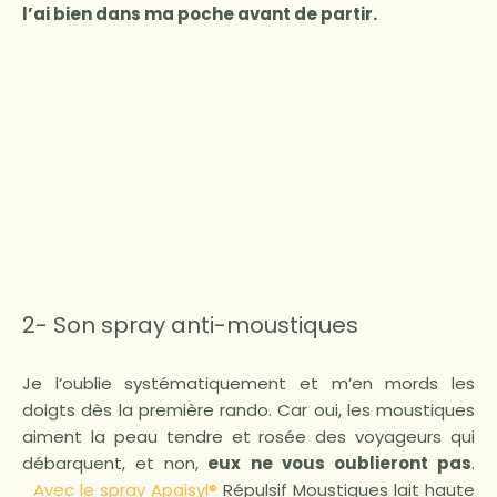
l’ai bien dans ma poche avant de partir.
2- Son spray anti-moustiques
Je l’oublie systématiquement et m’en mords les
doigts dès la première rando. Car oui, les moustiques
aiment la peau tendre et rosée des voyageurs qui
débarquent, et non,
eux ne vous oublieront pas
.
Avec le spray Apaisyl®
Répulsif Moustiques lait haute