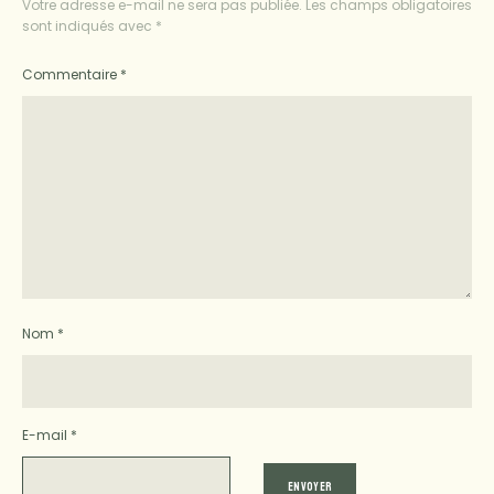
Votre adresse e-mail ne sera pas publiée.
Les champs obligatoires
sont indiqués avec
*
Commentaire
*
Nom
*
E-mail
*