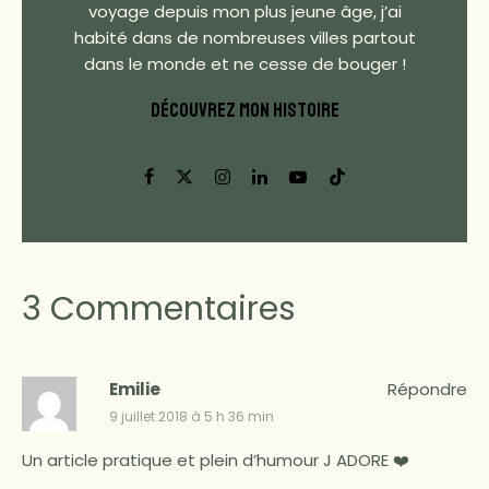
voyage depuis mon plus jeune âge, j’ai
habité dans de nombreuses villes partout
dans le monde et ne cesse de bouger !
DÉCOUVREZ MON HISTOIRE
3 Commentaires
Emilie
Répondre
9 juillet 2018 à 5 h 36 min
Un article pratique et plein d’humour J ADORE ❤️