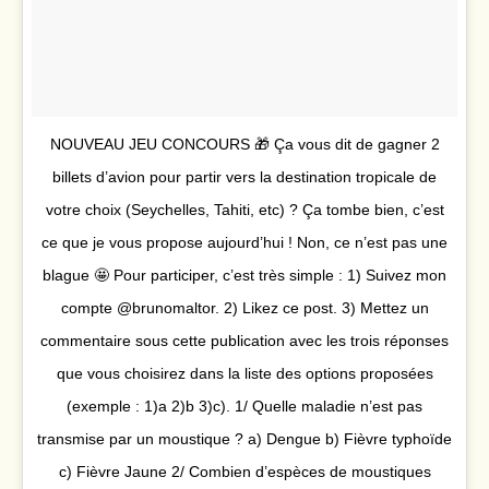
NOUVEAU JEU CONCOURS 🎁 Ça vous dit de gagner 2
billets d’avion pour partir vers la destination tropicale de
votre choix (Seychelles, Tahiti, etc) ? Ça tombe bien, c’est
ce que je vous propose aujourd’hui ! Non, ce n’est pas une
blague 🤩 Pour participer, c’est très simple : 1) Suivez mon
compte @brunomaltor. 2) Likez ce post. 3) Mettez un
commentaire sous cette publication avec les trois réponses
que vous choisirez dans la liste des options proposées
(exemple : 1)a 2)b 3)c). 1/ Quelle maladie n’est pas
transmise par un moustique ? a) Dengue b) Fièvre typhoïde
c) Fièvre Jaune 2/ Combien d’espèces de moustiques