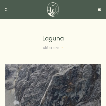
Laguna
Aléatoire