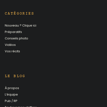
CATÉGORIES
Nouveau ? Clique ici
Préparatifs
Conseils photo
Vidéos
Vos récits
LE BLOG
À propos
L’équipe
Pub / RP