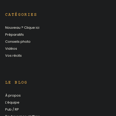
CATÉGORIES
Nouveau ? Clique ici
Préparatifs
Conseils photo
Vidéos
Vos récits
LE BLOG
À propos
L’équipe
Pub / RP