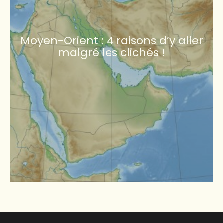
Moyen-Orient : 4 raisons d’y aller
malgré les clichés !