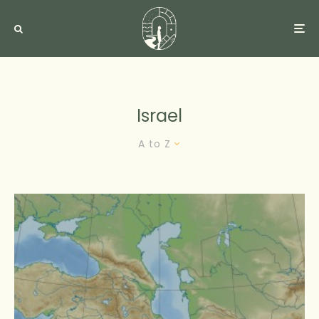
Israel
A to Z