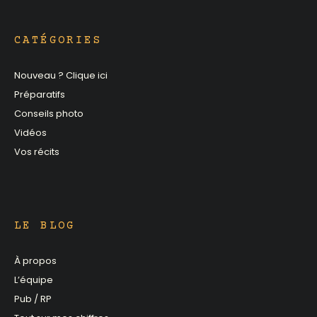
CATÉGORIES
Nouveau ? Clique ici
Préparatifs
Conseils photo
Vidéos
Vos récits
LE BLOG
À propos
L’équipe
Pub / RP