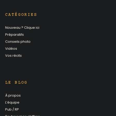
CATÉGORIES
Nouveau ? Clique ici
Préparatifs
Conseils photo
Vidéos
Vos récits
LE BLOG
À propos
L’équipe
Pub / RP