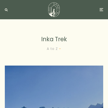
Inka Trek
A to Z