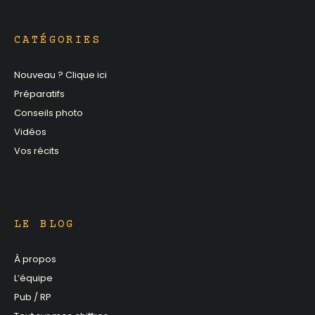
CATÉGORIES
Nouveau ? Clique ici
Préparatifs
Conseils photo
Vidéos
Vos récits
LE BLOG
À propos
L’équipe
Pub / RP