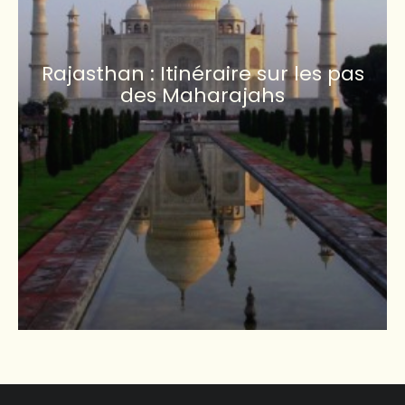
Rajasthan : Itinéraire sur les pas
des Maharajahs