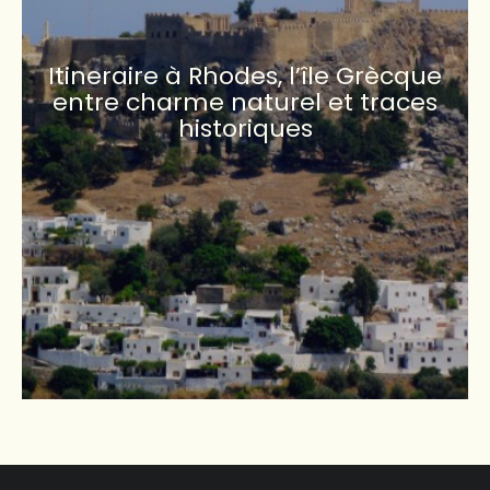
Itineraire à Rhodes, l’île Grècque
entre charme naturel et traces
historiques