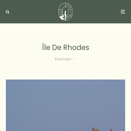
Île De Rhodes
Dernier