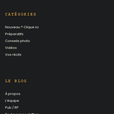
CATÉGORIES
Nouveau ? Clique ici
Préparatifs
Conseils photo
Vidéos
Vos récits
LE BLOG
À propos
L’équipe
Pub / RP