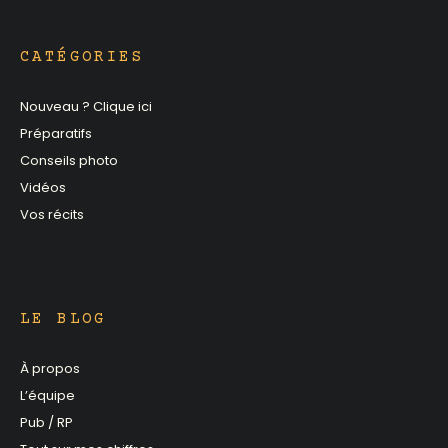
CATÉGORIES
Nouveau ? Clique ici
Préparatifs
Conseils photo
Vidéos
Vos récits
LE BLOG
À propos
L’équipe
Pub / RP