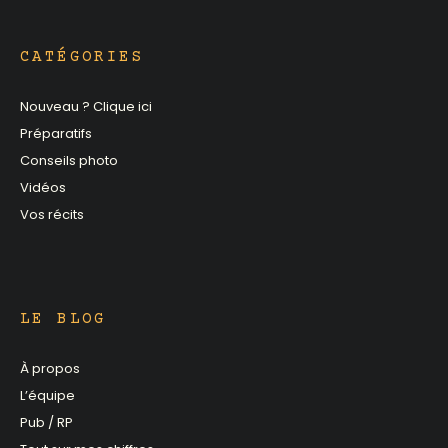
CATÉGORIES
Nouveau ? Clique ici
Préparatifs
Conseils photo
Vidéos
Vos récits
LE BLOG
À propos
L’équipe
Pub / RP