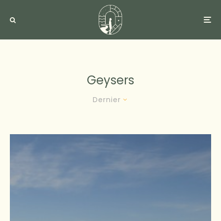
Geysers
Dernier