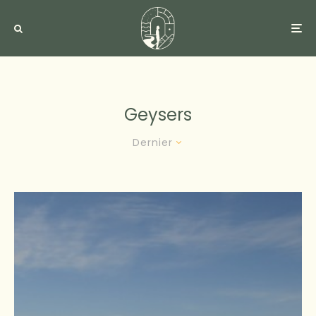
Geysers
Dernier