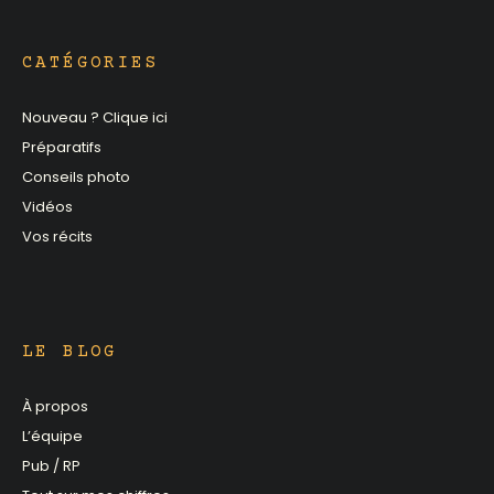
CATÉGORIES
Nouveau ? Clique ici
Préparatifs
Conseils photo
Vidéos
Vos récits
LE BLOG
À propos
L’équipe
Pub / RP