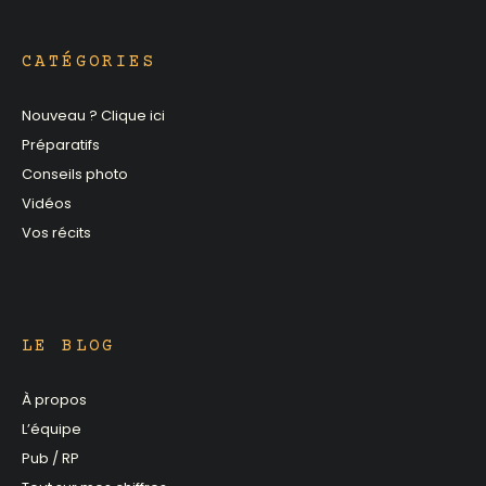
CATÉGORIES
Nouveau ? Clique ici
Préparatifs
Conseils photo
Vidéos
Vos récits
LE BLOG
À propos
L’équipe
Pub / RP