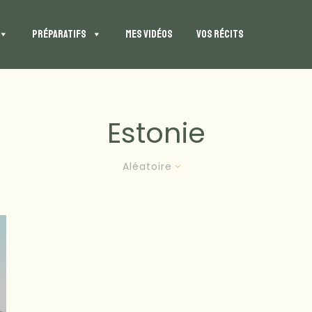
PRÉPARATIFS
MES VIDÉOS
VOS RÉCITS
Estonie
Aléatoire