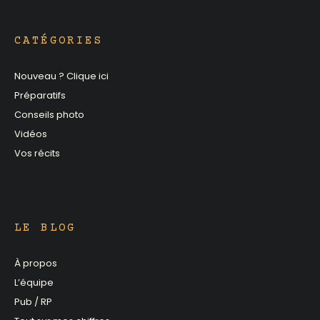
CATÉGORIES
Nouveau ? Clique ici
Préparatifs
Conseils photo
Vidéos
Vos récits
LE BLOG
À propos
L’équipe
Pub / RP