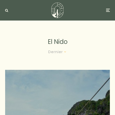
El Nido
Dernier