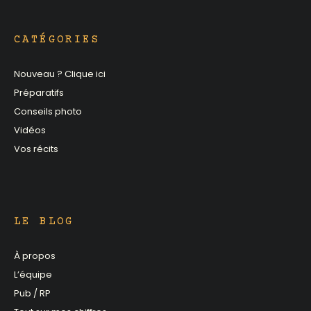
CATÉGORIES
Nouveau ? Clique ici
Préparatifs
Conseils photo
Vidéos
Vos récits
LE BLOG
À propos
L’équipe
Pub / RP