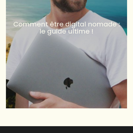
Comment être digital nomade :
le guide ultime !