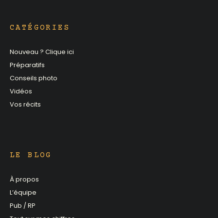
CATÉGORIES
Nouveau ? Clique ici
Préparatifs
Conseils photo
Vidéos
Vos récits
LE BLOG
À propos
L’équipe
Pub / RP