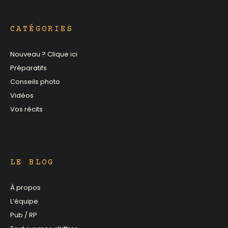
CATÉGORIES
Nouveau ? Clique ici
Préparatifs
Conseils photo
Vidéos
Vos récits
LE BLOG
À propos
L’équipe
Pub / RP