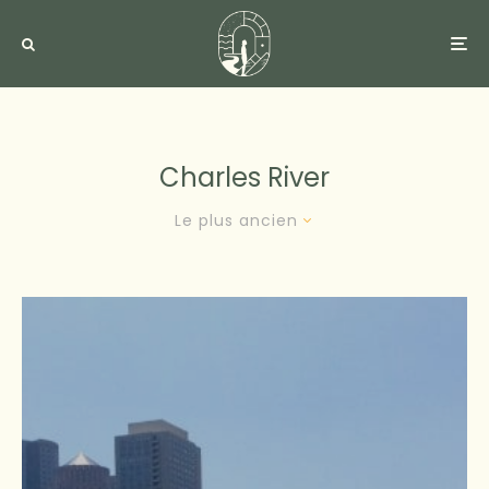
Charles River
Le plus ancien