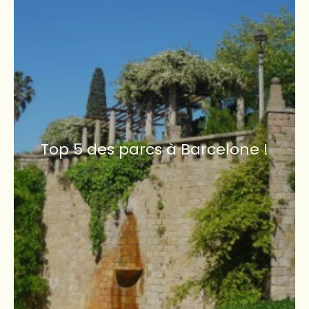
Top 5 des parcs à Barcelone !