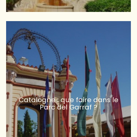
Catalogne : que faire dans le
Parc del Garraf ?