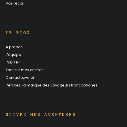
Vos récits
LE BLOG
À propos
L’équipe
Pub / RP
Tout sur mes chiffres
Contactez-moi
Périples, la marque des voyageurs francophones
SUIVEZ MES AVENTURES