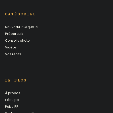
CATÉGORIES
Nouveau ? Clique ici
Préparatifs
Conseils photo
Vidéos
Vos récits
LE BLOG
À propos
L’équipe
Pub / RP