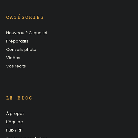
CATÉGORIES
Nouveau ? Clique ici
Préparatifs
Conseils photo
Vidéos
Vos récits
LE BLOG
À propos
L’équipe
Pub / RP