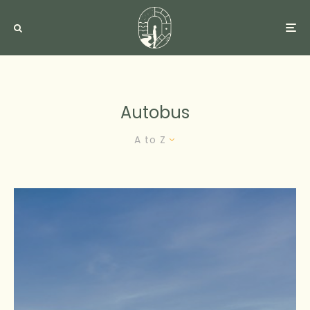
Autobus
A to Z