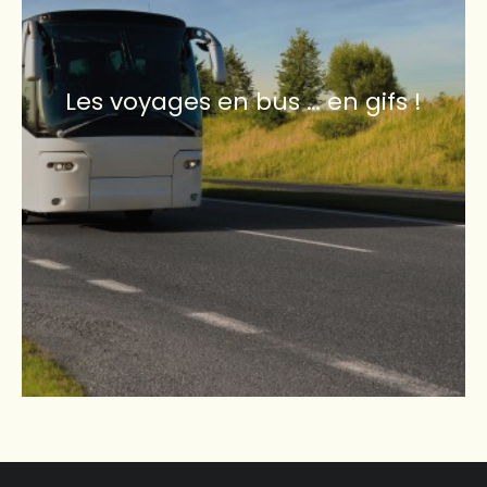
Les voyages en bus … en gifs !