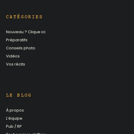
CATÉGORIES
Nouveau ? Clique ici
Préparatifs
Conseils photo
Vidéos
Vos récits
LE BLOG
À propos
L’équipe
Pub / RP