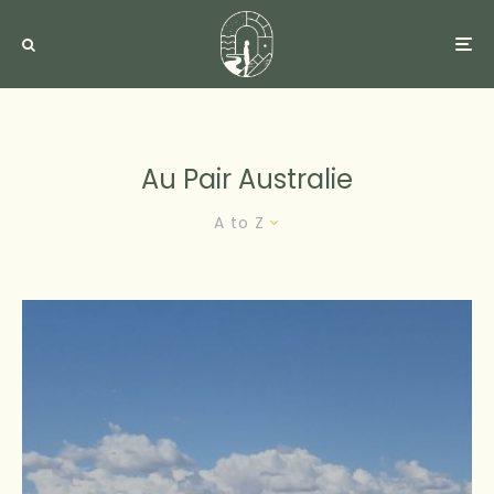
Au Pair Australie
A to Z