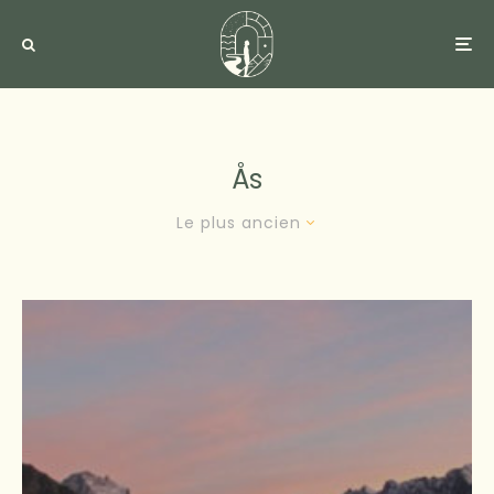
Ås
Le plus ancien