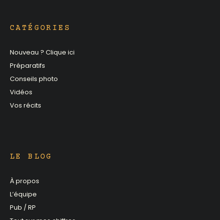
CATÉGORIES
Nouveau ? Clique ici
Préparatifs
Conseils photo
Vidéos
Vos récits
LE BLOG
À propos
L’équipe
Pub / RP