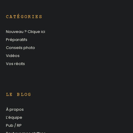
CATÉGORIES
Nouveau ? Clique ici
Préparatifs
Conseils photo
Vidéos
Vos récits
LE BLOG
À propos
L’équipe
Pub / RP