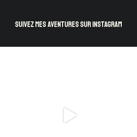
SUIVEZ MES AVENTURES SUR INSTAGRAM