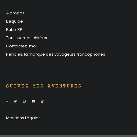
À propos
L’équipe
Pub / RP
Tout sur mes chiffres
Contactez-moi
Périples, la marque des voyageurs francophones
SUIVEZ MES AVENTURES
Mentions Légales