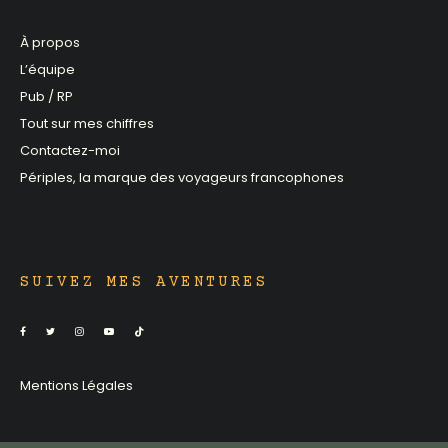
À propos
L’équipe
Pub / RP
Tout sur mes chiffres
Contactez-moi
Périples, la marque des voyageurs francophones
SUIVEZ MES AVENTURES
Mentions Légales