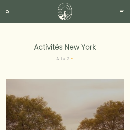
Activités New York
A to Z