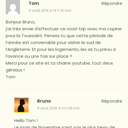
Tom
Répondre
8 août 2019 à 14 h 14 min
Bonjour Bruno,
j’ai très envie d’effectuer ce road-trip avec ma copine
pour la Toussaint. Penses tu que cette période de
l’année est convenable pour visiter le sud de
l’Angleterre. Et pour les logements, les as tu prévu à
l’avance ou une fois sur place ?
Merci pour ce site et ta chaine youtube, tout deux
géniaux !
Tom
Bruno
Répondre
9 août 2019 à 11 h 08 min
Hello Tom !
Le mois de Novembre n’est pas le plus beau de