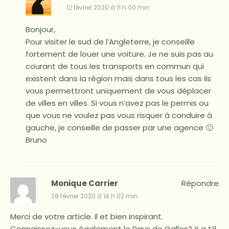
12 février 2020 à 11 h 00 min
Bonjour,
Pour visiter le sud de l’Angleterre, je conseille
fortement de louer une voiture. Je ne suis pas au
courant de tous les transports en commun qui
existent dans la région mais dans tous les cas ils
vous permettront uniquement de vous déplacer
de villes en villes. Si vous n’avez pas le permis ou
que vous ne voulez pas vous risquer à conduire à
gauche, je conseille de passer par une agence 🙂
Bruno
Monique Carrier
Répondre
28 février 2020 à 14 h 02 min
Merci de votre article. Il et bien inspirant.
Connaissez-vous également le Pays de Galles? Y a t’il