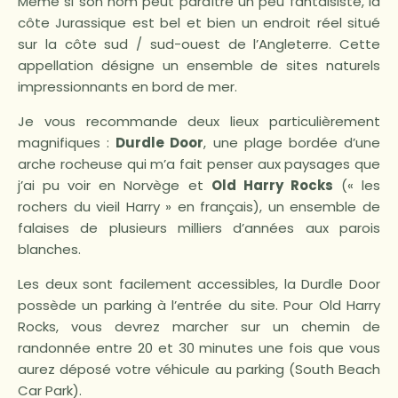
Même si son nom peut paraître un peu fantaisiste, la
côte Jurassique est bel et bien un endroit réel situé
sur la côte sud / sud-ouest de l’Angleterre. Cette
appellation désigne un ensemble de sites naturels
impressionnants en bord de mer.
Je vous recommande deux lieux particulièrement
magnifiques :
Durdle Door
, une plage bordée d’une
arche rocheuse qui m’a fait penser aux paysages que
j’ai pu voir en Norvège et
Old Harry Rocks
(« les
rochers du vieil Harry » en français), un ensemble de
falaises de plusieurs milliers d’années aux parois
blanches.
Les deux sont facilement accessibles, la Durdle Door
possède un parking à l’entrée du site. Pour Old Harry
Rocks, vous devrez marcher sur un chemin de
randonnée entre 20 et 30 minutes une fois que vous
aurez déposé votre véhicule au parking (South Beach
Car Park).