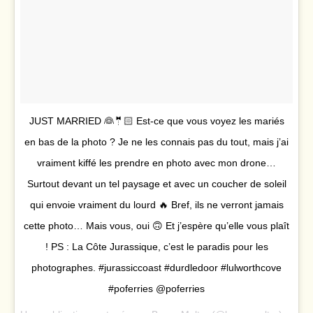
JUST MARRIED 👰🤵🏻 Est-ce que vous voyez les mariés
en bas de la photo ? Je ne les connais pas du tout, mais j’ai
vraiment kiffé les prendre en photo avec mon drone…
Surtout devant un tel paysage et avec un coucher de soleil
qui envoie vraiment du lourd 🔥 Bref, ils ne verront jamais
cette photo… Mais vous, oui 🙃 Et j’espère qu’elle vous plaît
! PS : La Côte Jurassique, c’est le paradis pour les
photographes. #jurassiccoast #durdledoor #lulworthcove
#poferries @poferries