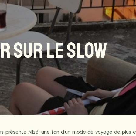
IR SUR LE SLOW
vous présente Alizé, une fan d’un mode de voyage de plus en