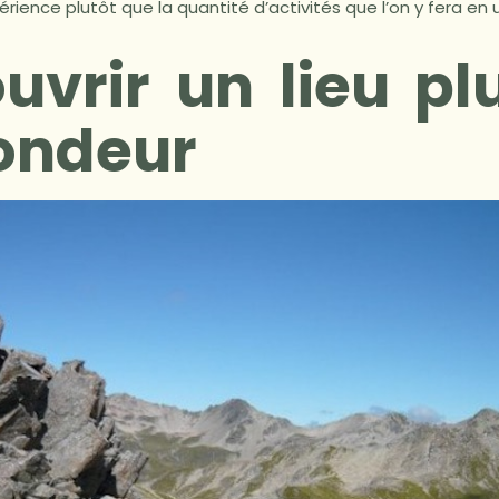
périence plutôt que la quantité d’activités que l’on y fera en 
uvrir un lieu pl
ondeur