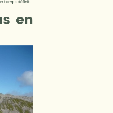
un temps définit.
us en