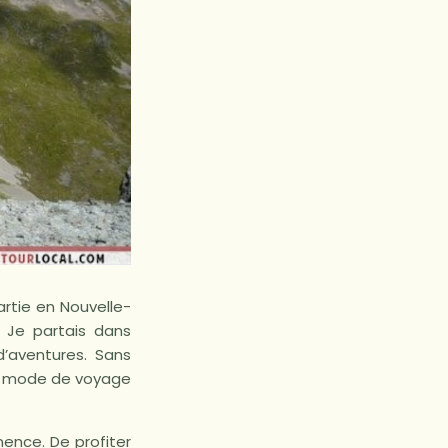
rtie en Nouvelle-
. Je partais dans
 d’aventures. Sans
un mode de voyage
nence. De profiter