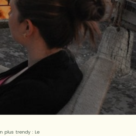
 plus trendy : Le