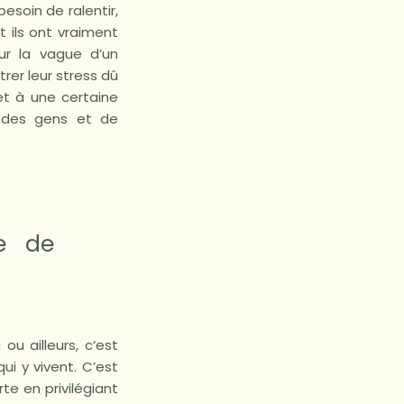
esoin de ralentir,
t ils ont vraiment
sur la vague d’un
trer leur stress dû
et à une certaine
, des gens et de
xe de
ou ailleurs, c’est
ui y vivent. C’est
te en privilégiant