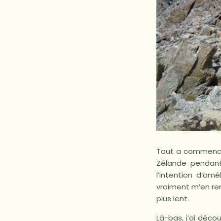
Tout a commencé 
Zélande pendant 
l’intention d’amé
vraiment m’en re
plus lent.
Là-bas, j’ai déco