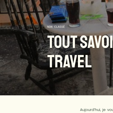
NON CLASSÉ
TOUT SAVO
TRAVEL
Aujourd’hui, je 