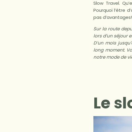
Slow Travel. Qu
Pourquoi l’être d
pas d’avantages!
Sur la route dep
lors d’un séjour 
D’un mois jusqu’
long moment. Vou
notre mode de vi
Le sl