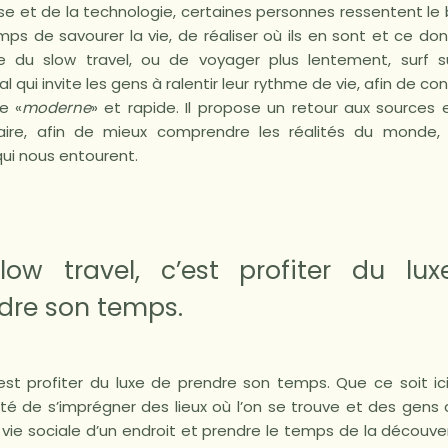
esse et de la technologie, certaines personnes ressentent le b
ps de savourer la vie, de réaliser où ils en sont et ce don
pe du slow travel, ou de voyager plus lentement, surf 
ui invite les gens à ralentir leur rythme de vie, afin de con
e «
moderne
» et rapide. Il propose un retour aux sources 
ntaire, afin de mieux comprendre les réalités du monde
ui nous entourent.
low travel, c’est profiter du lu
dre son temps.
’est profiter du luxe de prendre son temps. Que ce soit ici 
unité de s’imprégner des lieux où l’on se trouve et des gens q
 vie sociale d’un endroit et prendre le temps de la découver