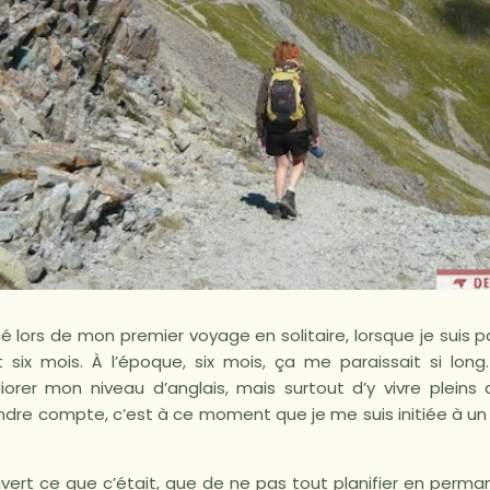
lors de mon premier voyage en solitaire, lorsque je suis pa
six mois. À l’époque, six mois, ça me paraissait si long
liorer mon niveau d’anglais, mais surtout d’y vivre pleins
ndre compte, c’est à ce moment que je me suis initiée à 
uvert ce que c’était, que de ne pas tout planifier en perma