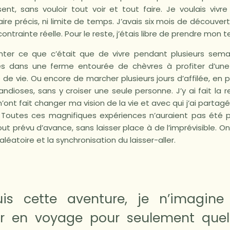
t, sans vouloir tout voir et tout faire. Je voulais viv
ire précis, ni limite de temps. J’avais six mois de découve
ontrainte réelle. Pour le reste, j’étais libre de prendre mon 
enter ce que c’était que de vivre pendant plusieurs sem
es dans une ferme entourée de chèvres à profiter d’une 
de vie. Ou encore de marcher plusieurs jours d’affilée, en 
ndioses, sans y croiser une seule personne. J’y ai fait la 
’ont fait changer ma vision de la vie et avec qui j’ai partagé
Toutes ces magnifiques expériences n’auraient pas été pos
tout prévu d’avance, sans laisser place à de l’imprévisible. 
aléatoire et la synchronisation du laisser-aller.
is cette aventure, je n’imagine
ir en voyage pour seulement que