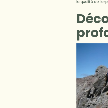
la qualité de l’ex
Déco
prof