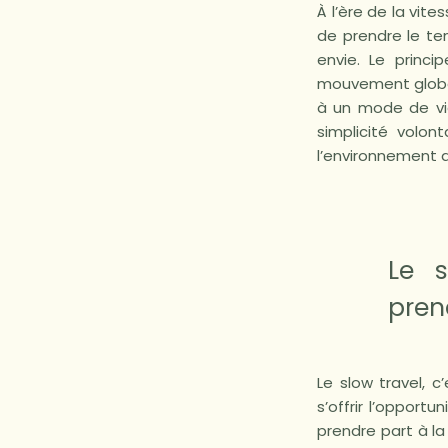
À l’ère de la vit
de prendre le tem
envie. Le princi
mouvement global q
à un mode de vi
simplicité volo
l’environnement q
Le s
pren
Le slow travel, c
s’offrir l’opport
prendre part à la