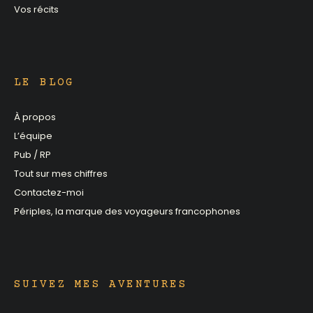
Vos récits
LE BLOG
À propos
L’équipe
Pub / RP
Tout sur mes chiffres
Contactez-moi
Périples, la marque des voyageurs francophones
SUIVEZ MES AVENTURES