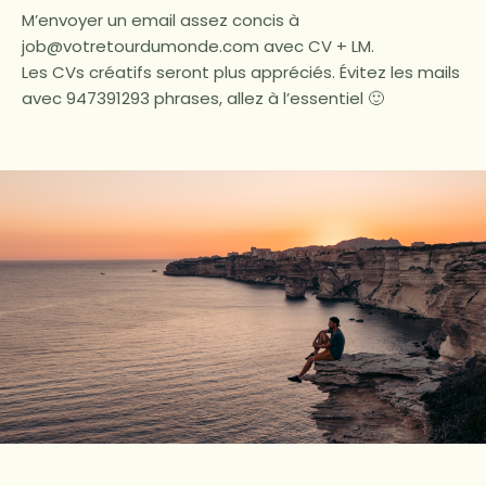
M’envoyer un email assez concis à
job@votretourdumonde.com avec CV + LM.
Les CVs créatifs seront plus appréciés. Évitez les mails
avec 947391293 phrases, allez à l’essentiel 🙂