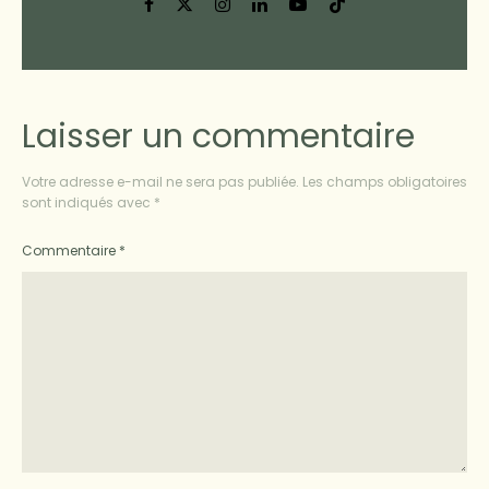
Laisser un commentaire
Votre adresse e-mail ne sera pas publiée.
Les champs obligatoires
sont indiqués avec
*
Commentaire
*