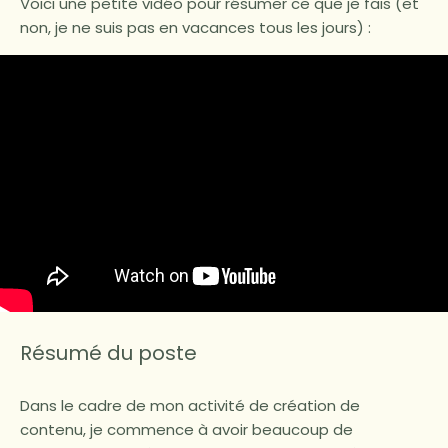
Voici une petite vidéo pour résumer ce que je fais (et
non, je ne suis pas en vacances tous les jours) :
Résumé du poste
Dans le cadre de mon activité de création de
contenu, je commence à avoir beaucoup de