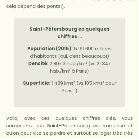
cela dépend des ponts!).
Saint-Pétersbourg en quelques
chiffres …
Population (2015):
5 191 690 millions
d’habitants (oui, c’est beaucoup!)
Densité:
2 807,3 hab./km² (vs 21 347
hab./km² à Paris)
Superficie:
1 439 kms² (vs 105 kms² pour
Paris…)
Voila, avec ces quelques chiffres clés, vous
comprenez que Saint-Pétersbourg est immense et
qu’on peut vite se perdre et surtout se loger très très