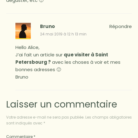
déguster, etc 🙂
Bruno
Répondre
24 mai 2019 à 12 h 13 min
Hello Alice,
J’ai fait un article sur
que visiter à Saint
Petersbourg ?
avec les choses à voir et mes
bonnes adresses 🙂
Bruno
Laisser un commentaire
Votre adresse e-mail ne sera pas publiée.
Les champs obligatoires
sont indiqués avec
*
Commentaire
*