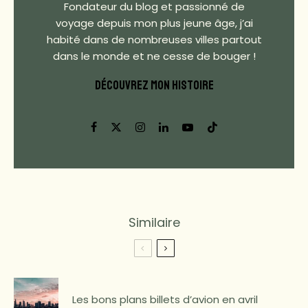
Fondateur du blog et passionné de
voyage depuis mon plus jeune âge, j’ai
habité dans de nombreuses villes partout
dans le monde et ne cesse de bouger !
DÉCOUVREZ MON HISTOIRE
Similaire
Les bons plans billets d’avion en avril