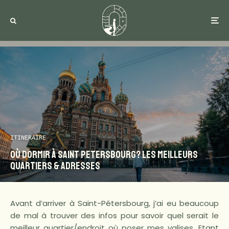
ITINERAIRE
Où dormir à Saint Petersbourg? Les meilleurs
quartiers & adresses
Avant d’arriver à Saint-Pétersbourg, j’ai eu beaucoup
de mal à trouver des infos pour savoir quel serait le
meilleur quartier/endroit où poser mes valises. Etant