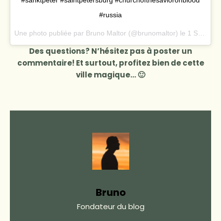
#russia
Une photo publiée par Bruno Maltor (@brunomaltor) le
1 Sept. 2016 à 8h08 PDT
Des questions? N’hésitez pas à poster un
commentaire! Et surtout, profitez bien de cette
ville magique… 🙂
Bruno
Fondateur du blog