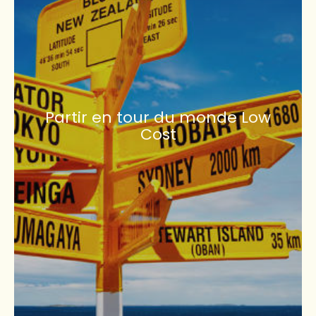
Partir en tour du monde Low
Cost