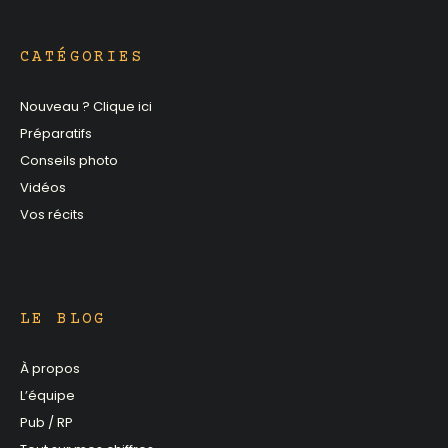
CATÉGORIES
Nouveau ? Clique ici
Préparatifs
Conseils photo
Vidéos
Vos récits
LE BLOG
À propos
L’équipe
Pub / RP