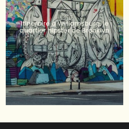
Itineraire à Williamsburg, le
quartier hipster de Brooklyn