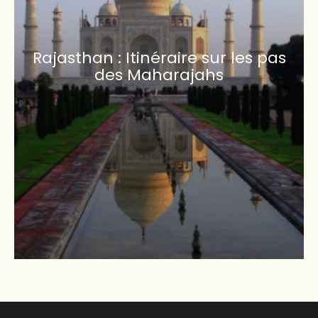
Rajasthan : Itinéraire sur les pas
des Maharajahs