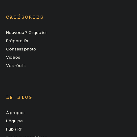
CATÉGORIES
Nouveau ? Clique ici
Préparatifs
Conseils photo
Vidéos
Vos récits
LE BLOG
À propos
L’équipe
Pub / RP