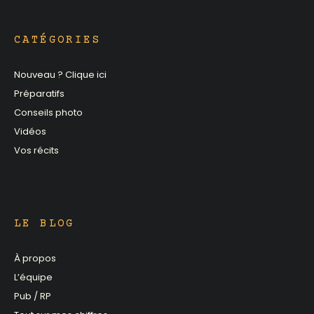
CATÉGORIES
Nouveau ? Clique ici
Préparatifs
Conseils photo
Vidéos
Vos récits
LE BLOG
À propos
L’équipe
Pub / RP