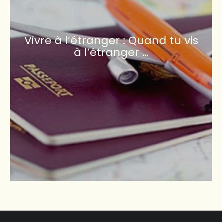
Vivre à l’étranger : Quand tu vis
à l’étranger …