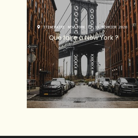
ITINERAIRE
NEW YORK
11 FÉVRIER 2020
Que faire à New York ?