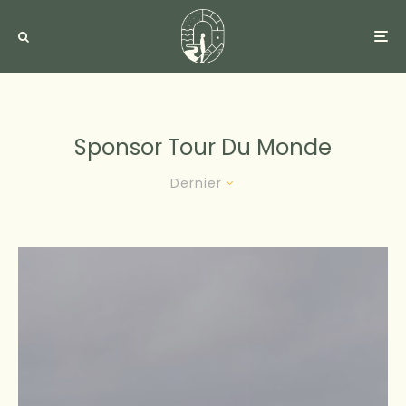
Sponsor Tour Du Monde
Dernier