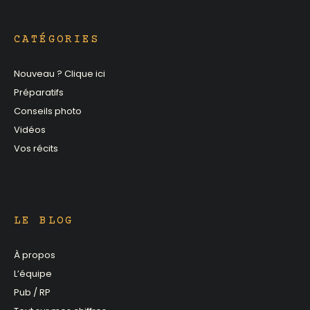
CATÉGORIES
Nouveau ? Clique ici
Préparatifs
Conseils photo
Vidéos
Vos récits
LE BLOG
À propos
L’équipe
Pub / RP