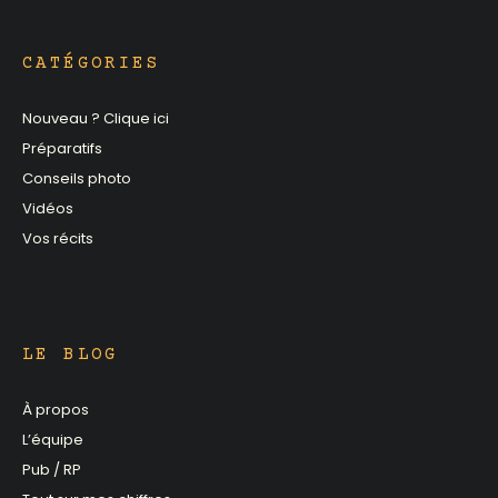
CATÉGORIES
Nouveau ? Clique ici
Préparatifs
Conseils photo
Vidéos
Vos récits
LE BLOG
À propos
L’équipe
Pub / RP