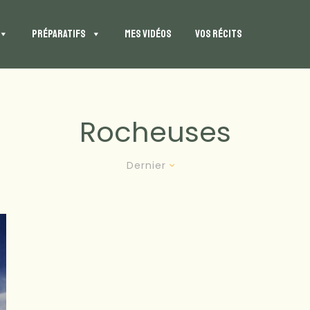
PRÉPARATIFS
MES VIDÉOS
VOS RÉCITS
Rocheuses
Dernier