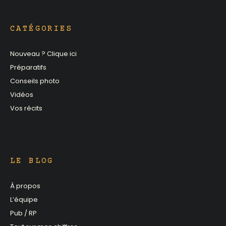
CATÉGORIES
Nouveau ? Clique ici
Préparatifs
Conseils photo
Vidéos
Vos récits
LE BLOG
À propos
L’équipe
Pub / RP