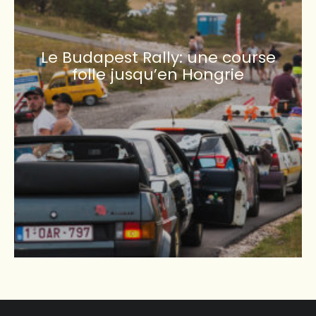
Le Budapest Rally: une course
folle jusqu’en Hongrie