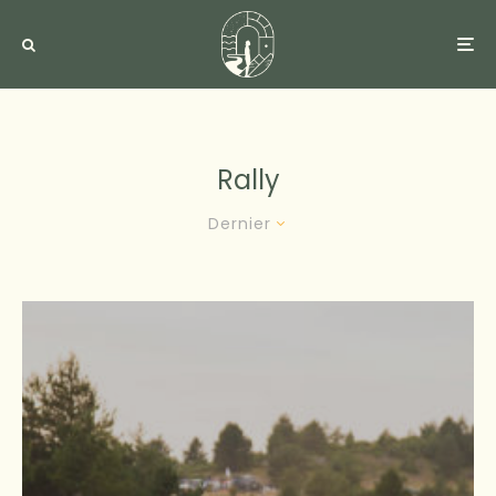
Rally
Dernier