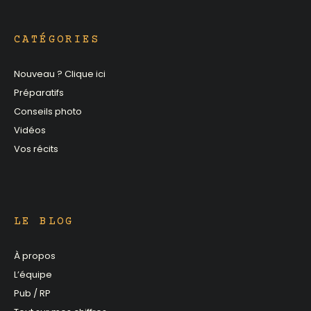
CATÉGORIES
Nouveau ? Clique ici
Préparatifs
Conseils photo
Vidéos
Vos récits
LE BLOG
À propos
L’équipe
Pub / RP