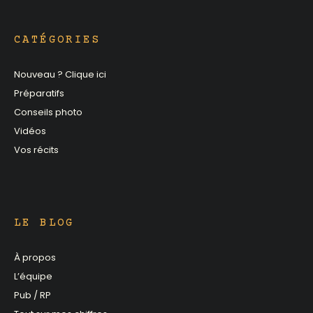
CATÉGORIES
Nouveau ? Clique ici
Préparatifs
Conseils photo
Vidéos
Vos récits
LE BLOG
À propos
L’équipe
Pub / RP